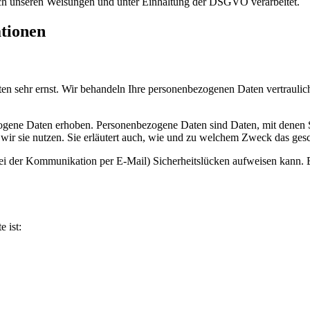
ch unseren Weisungen und unter Einhaltung der DSGVO verarbeitet.
ationen
ten sehr ernst. Wir behandeln Ihre personenbezogenen Daten vertrauli
ene Daten erhoben. Personenbezogene Daten sind Daten, mit denen Sie
wir sie nutzen. Sie erläutert auch, wie und zu welchem Zweck das gesc
bei der Kommunikation per E-Mail) Sicherheitslücken aufweisen kann. E
e ist: