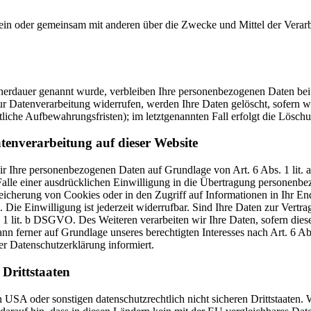
ie allein oder gemeinsam mit anderen über die Zwecke und Mittel der V
cherdauer genannt wurde, verbleiben Ihre personenbezogenen Daten bei 
r Datenverarbeitung widerrufen, werden Ihre Daten gelöscht, sofern wi
liche Aufbewahrungsfristen); im letztgenannten Fall erfolgt die Löschu
tenverarbeitung auf dieser Website
 wir Ihre personenbezogenen Daten auf Grundlage von Art. 6 Abs. 1 li
lle einer ausdrücklichen Einwilligung in die Übertragung personenbez
icherung von Cookies oder in den Zugriff auf Informationen in Ihr Endge
Die Einwilligung ist jederzeit widerrufbar. Sind Ihre Daten zur Vert
. 1 lit. b DSGVO. Des Weiteren verarbeiten wir Ihre Daten, sofern diese 
 ferner auf Grundlage unseres berechtigten Interesses nach Art. 6 Abs
r Datenschutzerklärung informiert.
Drittstaaten
USA oder sonstigen datenschutzrechtlich nicht sicheren Drittstaaten. 