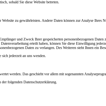
isch, sobald Sie diese Website betreten.
 der Website zu gewährleisten. Andere Daten können zur Analyse Ihres 
t, Empfänger und Zweck Ihrer gespeicherten personenbezogenen Daten z
Datenverarbeitung erteilt haben, können Sie diese Einwilligung jederz
sonenbezogenen Daten zu verlangen. Des Weiteren steht Ihnen ein Besc
sich jederzeit an uns wenden.
gewertet werden. Das geschieht vor allem mit sogenannten Analyseprog
n der folgenden Datenschutzerklärung.