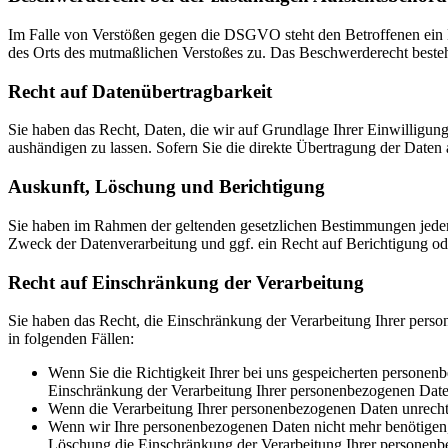
Im Falle von Verstößen gegen die DSGVO steht den Betroffenen ein Be
des Orts des mutmaßlichen Verstoßes zu. Das Beschwerderecht besteht
Recht auf Daten­übertrag­barkeit
Sie haben das Recht, Daten, die wir auf Grundlage Ihrer Einwilligung 
aushändigen zu lassen. Sofern Sie die direkte Übertragung der Daten a
Auskunft, Löschung und Berichtigung
Sie haben im Rahmen der geltenden gesetzlichen Bestimmungen jeder
Zweck der Datenverarbeitung und ggf. ein Recht auf Berichtigung o
Recht auf Einschränkung der Verarbeitung
Sie haben das Recht, die Einschränkung der Verarbeitung Ihrer pers
in folgenden Fällen:
Wenn Sie die Richtigkeit Ihrer bei uns gespeicherten personenb
Einschränkung der Verarbeitung Ihrer personenbezogenen Date
Wenn die Verarbeitung Ihrer personenbezogenen Daten unrecht
Wenn wir Ihre personenbezogenen Daten nicht mehr benötigen, 
Löschung die Einschränkung der Verarbeitung Ihrer personenb