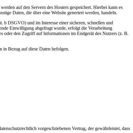
, werden auf den Servern des Hosters gespeichert. Hierbei kann es
stige Daten, die über eine Website generiert werden, handeln.
it. b DSGVO) und im Interesse einer sicheren, schnellen und
hende Einwilligung abgefragt wurde, erfolgt die Verarbeitung
 oder den Zugriff auf Informationen im Endgerät des Nutzers (z. B.
en in Bezug auf diese Daten befolgen.
tenschutzrechtlich vorgeschriebenen Vertrag, der gewährleistet, dass