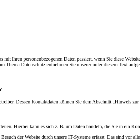
s mit Ihren personenbezogenen Daten passiert, wenn Sie diese Websit
 zum Thema Datenschutz entnehmen Sie unserer unter diesem Text aufge
?
etreiber. Dessen Kontaktdaten können Sie dem Abschnitt „Hinweis zur 
eilen. Hierbei kann es sich z. B. um Daten handeln, die Sie in ein Ko
esuch der Website durch unsere IT-Systeme erfasst. Das sind vor alle