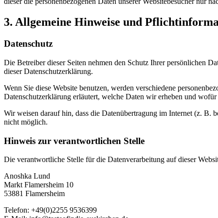
dieser die personenbezogenen Daten unserer Websitebesucher nur na
3. Allgemeine Hinweise und Pflicht­inform
Datenschutz
Die Betreiber dieser Seiten nehmen den Schutz Ihrer persönlichen Da
dieser Datenschutzerklärung.
Wenn Sie diese Website benutzen, werden verschiedene personenbezog
Datenschutzerklärung erläutert, welche Daten wir erheben und wofür 
Wir weisen darauf hin, dass die Datenübertragung im Internet (z. B. 
nicht möglich.
Hinweis zur verantwortlichen Stelle
Die verantwortliche Stelle für die Datenverarbeitung auf dieser Websit
Anoshka Lund
Markt Flamersheim 10
53881 Flamersheim
Telefon: +49(0)2255 9536399