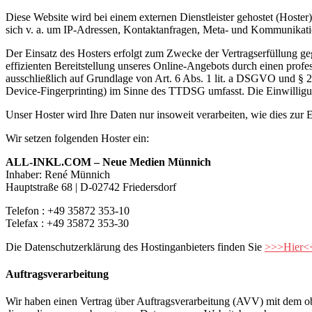
Diese Website wird bei einem externen Dienstleister gehostet (Hoster
sich v. a. um IP-Adressen, Kontaktanfragen, Meta- und Kommunikatio
Der Einsatz des Hosters erfolgt zum Zwecke der Vertragserfüllung ge
effizienten Bereitstellung unseres Online-Angebots durch einen profe
ausschließlich auf Grundlage von Art. 6 Abs. 1 lit. a DSGVO und § 
Device-Fingerprinting) im Sinne des TTDSG umfasst. Die Einwilligung
Unser Hoster wird Ihre Daten nur insoweit verarbeiten, wie dies zur E
Wir setzen folgenden Hoster ein:
ALL-INKL.COM – Neue Medien Münnich
Inhaber: René Münnich
Hauptstraße 68 | D-02742 Friedersdorf
Telefon : +49 35872 353-10
Telefax : +49 35872 353-30
Die Datenschutzerklärung des Hostinganbieters finden Sie
>>>Hier<
Auftragsverarbeitung
Wir haben einen Vertrag über Auftragsverarbeitung (AVV) mit dem obe