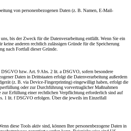
erarbeitung von personenbezogenen Daten (z. B. Namen, E-Mail-
uns, bis der Zweck für die Datenverarbeitung entfällt. Wenn Sie ein
r keine anderen rechtlich zulässigen Gründe für die Speicherung
ng nach Fortfall dieser Gründe.
t. a DSGVO bzw. Art. 9 Abs. 2 lit. a DSGVO, sofern besondere
ogener Daten in Drittstaaten erfolgt die Datenverarbeitung außerdem
rät (z. B. via Device-Fingerprinting) eingewilligt haben, erfolgt die
ragserfüllung oder zur Durchführung vorvertraglicher Maßnahmen
zur Erfüllung einer rechtlichen Verpflichtung erforderlich sind auf
. 1 lit. f DSGVO erfolgen. Über die jeweils im Einzelfall
Wenn diese Tools aktiv sind, können Ihre personenbezogene Daten in