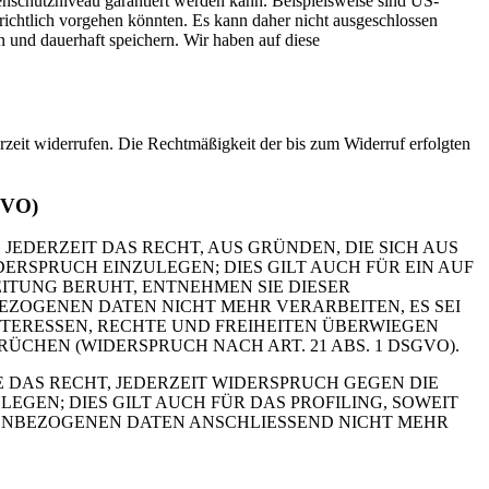
tenschutzniveau garantiert werden kann. Beispielsweise sind US-
ichtlich vorgehen könnten. Es kann daher nicht ausgeschlossen
und dauerhaft speichern. Wir haben auf diese
erzeit widerrufen. Die Rechtmäßigkeit der bis zum Widerruf erfolgten
GVO)
 JEDERZEIT DAS RECHT, AUS GRÜNDEN, DIE SICH AUS
RSPRUCH EINZULEGEN; DIES GILT AUCH FÜR EIN AUF
ITUNG BERUHT, ENTNEHMEN SIE DIESER
ZOGENEN DATEN NICHT MEHR VERARBEITEN, ES SEI
TERESSEN, RECHTE UND FREIHEITEN ÜBERWIEGEN
HEN (WIDERSPRUCH NACH ART. 21 ABS. 1 DSGVO).
 DAS RECHT, JEDERZEIT WIDERSPRUCH GEGEN DIE
EN; DIES GILT AUCH FÜR DAS PROFILING, SOWEIT
NENBEZOGENEN DATEN ANSCHLIESSEND NICHT MEHR