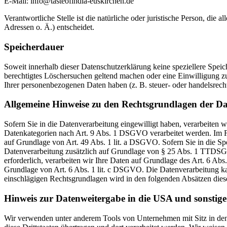
E-Mail: info@tasteofindia-euskirchen.de
Verantwortliche Stelle ist die natürliche oder juristische Person, d
Adressen o. Ä.) entscheidet.
Speicherdauer
Soweit innerhalb dieser Datenschutzerklärung keine speziellere Spei
berechtigtes Löschersuchen geltend machen oder eine Einwilligung zu
Ihrer personenbezogenen Daten haben (z. B. steuer- oder handelsrecht
Allgemeine Hinweise zu den Rechtsgrundlagen der Da
Sofern Sie in die Datenverarbeitung eingewilligt haben, verarbeiten
Datenkategorien nach Art. 9 Abs. 1 DSGVO verarbeitet werden. Im Fa
auf Grundlage von Art. 49 Abs. 1 lit. a DSGVO. Sofern Sie in die Spe
Datenverarbeitung zusätzlich auf Grundlage von § 25 Abs. 1 TTDSG. 
erforderlich, verarbeiten wir Ihre Daten auf Grundlage des Art. 6 Abs
Grundlage von Art. 6 Abs. 1 lit. c DSGVO. Die Datenverarbeitung kann
einschlägigen Rechtsgrundlagen wird in den folgenden Absätzen diese
Hinweis zur Datenweitergabe in die USA und sonstige 
Wir verwenden unter anderem Tools von Unternehmen mit Sitz in den 