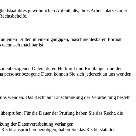
edstaat ihres gewöhnlichen Aufenthalts, ihres Arbeitsplatzes oder
Rechtsbehelfe.
er an einen Dritten in einem gängigen, maschinenlesbaren Format
s technisch machbar ist.
personenbezogenen Daten, deren Herkunft und Empfänger und den
a personenbezogene Daten können Sie sich jederzeit an uns wenden.
n uns wenden. Das Recht auf Einschränkung der Verarbeitung besteht
u überprüfen. Für die Dauer der Prüfung haben Sie das Recht, die
kung der Datenverarbeitung verlangen.
echtsansprüchen benötigen, haben Sie das Recht, statt der