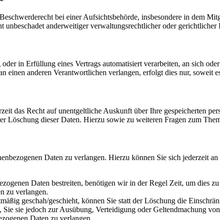
schwerderecht bei einer Aufsichtsbehörde, insbesondere in dem Mitgli
 unbeschadet anderweitiger verwaltungsrechtlicher oder gerichtlicher 
oder in Erfüllung eines Vertrags automatisiert verarbeiten, an sich od
n einen anderen Verantwortlichen verlangen, erfolgt dies nur, soweit e
zeit das Recht auf unentgeltliche Auskunft über Ihre gespeicherten 
der Löschung dieser Daten. Hierzu sowie zu weiteren Fragen zum Them
onenbezogenen Daten zu verlangen. Hierzu können Sie sich jederzeit a
ezogenen Daten bestreiten, benötigen wir in der Regel Zeit, um dies z
n zu verlangen.
mäßig geschah/geschieht, können Sie statt der Löschung die Einschrän
Sie sie jedoch zur Ausübung, Verteidigung oder Geltendmachung von R
ezogenen Daten zu verlangen.